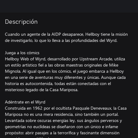
Descripción
Cuando un agente de la AIDP desaparece, Hellboy tiene la misión
de investigarlo, lo que lo lleva a las profundidades del Wyrd.
Juega a los cómics
Hellboy Web of Wyrd, desarrollado por Upstream Arcade, utiliza
un estilo artístico fiel a las obras maestras originales de Mike
Mignola. Al igual que en los cómics, el juego embarca a Hellboy
en una serie de aventuras muy diferentes y únicas. Aunque cada
historia es autocontenida, todas están conectadas con el
misterioso legado de la Casa Mariposa.
Adéntrate en el Wyrd
Construida en 1962 por el ocultista Pasquale Deneveaux, la Casa
Mariposa no es una mera residencia, sino también un portal.
Levantada sobre oscuras energías ley, sus ángulos perversos y
geometrías no euclídeas se diseñaron con un único e infame
propósito: abrir pasajes a la terrorífica y fascinante dimensión