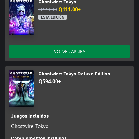
Ghostwire: Tokyo
Q444.00
Q111.00+
ESTA EDICIÓN
VOLVER ARRIBA
Ghostwire: Tokyo Deluxe Edition
Q594.00+
Juegos incluidos
Ghostwire: Tokyo
Complementos incluidos