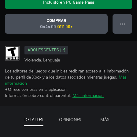
Incluido en PC Game Pass
COMPRAR
● ● ●
Q444.00
Q111.00+
ADOLESCENTES
Violencia, Lenguaje
Los editores de juegos que inicies recibirán acceso a la información
de tu perfil de Xbox y a los datos asociados mientras juegas.
Más
información
+Ofrece compras en la aplicación.
Información sobre control parental.
Más información
DETALLES
OPINIONES
MÁS