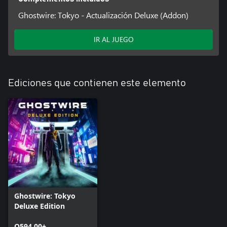
Ghostwire: Tokyo - Actualización Deluxe (Addon)
IR AL JUEGO
Ediciones que contienen este elemento
Ghostwire: Tokyo
Deluxe Edition
Q594.00+