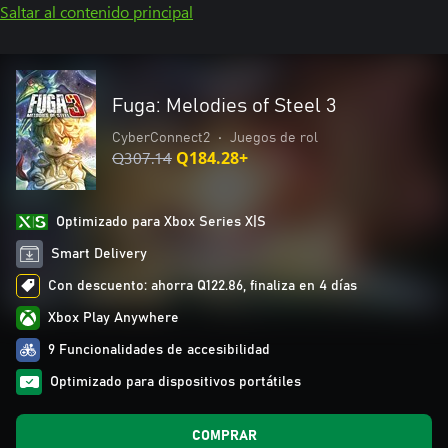
Saltar al contenido principal
Fuga: Melodies of Steel 3
CyberConnect2
•
Juegos de rol
Q307.14
Q184.28+
Optimizado para Xbox Series X|S
Smart Delivery
Con descuento: ahorra Q122.86, finaliza en 4 días
Xbox Play Anywhere
9 Funcionalidades de accesibilidad
Optimizado para dispositivos portátiles
COMPRAR