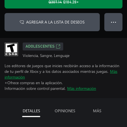
Q307.14
Q184.28+
AGREGAR A LA LISTA DE DESEOS
● ● ●
ADOLESCENTES
Violencia, Sangre, Lenguaje
Los editores de juegos que inicies recibirán acceso a la información
de tu perfil de Xbox y a los datos asociados mientras juegas.
Más
información
+Ofrece compras en la aplicación.
Información sobre control parental.
Más información
DETALLES
OPINIONES
MÁS