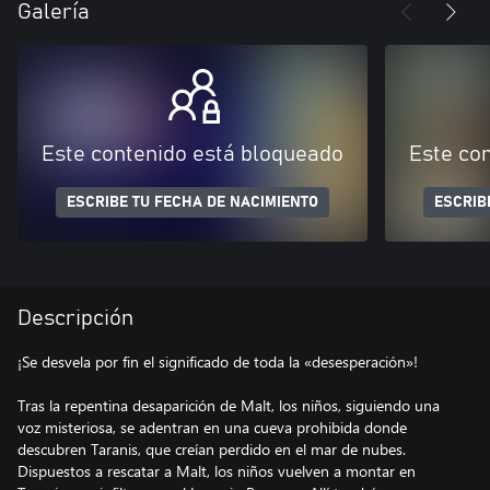
Galería
Este contenido está bloqueado
Este co
ESCRIBE TU FECHA DE NACIMIENTO
ESCRIB
Descripción
¡Se desvela por fin el significado de toda la «desesperación»!
Tras la repentina desaparición de Malt, los niños, siguiendo una
voz misteriosa, se adentran en una cueva prohibida donde
descubren Taranis, que creían perdido en el mar de nubes.
Dispuestos a rescatar a Malt, los niños vuelven a montar en