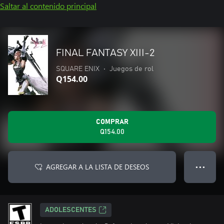
Saltar al contenido principal
FINAL FANTASY XIII-2
SQUARE ENIX
•
Juegos de rol
Q154.00
COMPRAR
Q154.00
AGREGAR A LA LISTA DE DESEOS
● ● ●
ADOLESCENTES