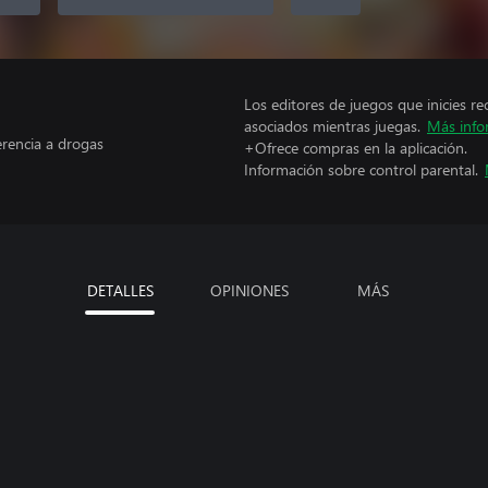
Los editores de juegos que inicies re
asociados mientras juegas.
Más info
erencia a drogas
+Ofrece compras en la aplicación.
Información sobre control parental.
DETALLES
OPINIONES
MÁS