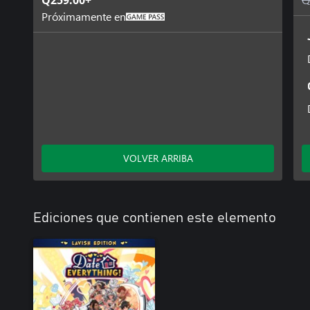
Q259.00+
Próximamente en
VOLVER ARRIBA
Ediciones que contienen este elemento