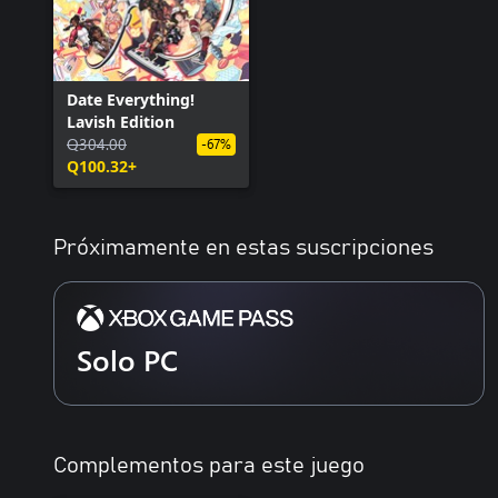
Date Everything!
Lavish Edition
Q304.00
-67%
Q100.32+
Próximamente en estas suscripciones
Solo PC
Complementos para este juego