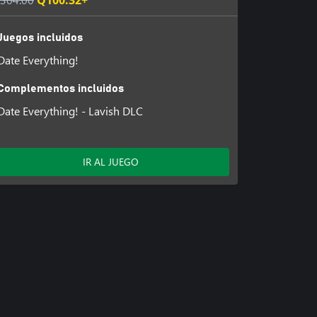
Q100.32+
Juegos incluidos
Date Everything!
Complementos incluidos
Date Everything! - Lavish DLC
IR AL JUEGO