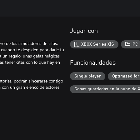
Jugar con
o de los simuladores de citas.
XBOX Series X|S
PC
il cuando te despiden para darle tu
a un regalo: unas gafas mágicas
as tener citas con lo que hay en
Funcionalidades
Single player
Optimized for
storias, podrán sincerarse contigo
a con un gran elenco de actores
Cosas guardadas en la nube de 