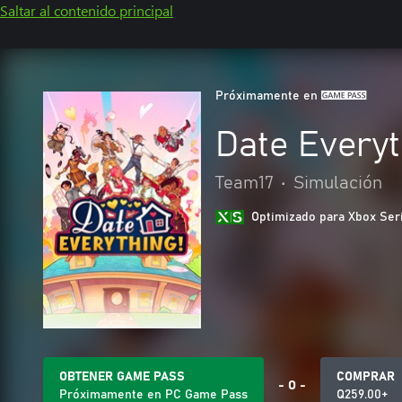
Saltar al contenido principal
Próximamente en
Date Everyt
Team17
•
Simulación
Optimizado para Xbox Ser
OBTENER GAME PASS
COMPRAR
- O -
Próximamente en PC Game Pass
Q259.00+