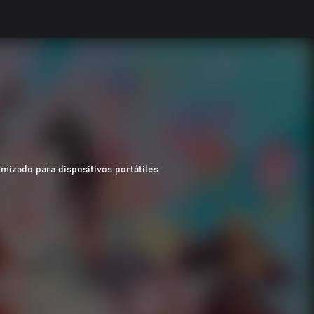
imizado para dispositivos portátiles