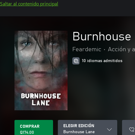
Saltar al contenido principal
Burnhouse
Feardemic
•
Acción y 
10 idiomas admitidos
ELEGIR EDICIÓN
COMPRAR
Burnhouse Lane
Q174.00