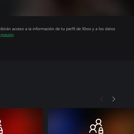
cibirán acceso a la información de tu perfil de Xbox y a los datos
rmación