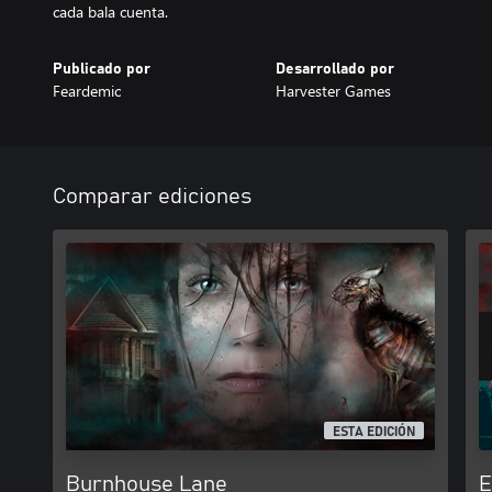
cada bala cuenta.
Publicado por
Desarrollado por
Feardemic
Harvester Games
Comparar ediciones
ESTA EDICIÓN
Burnhouse Lane
E