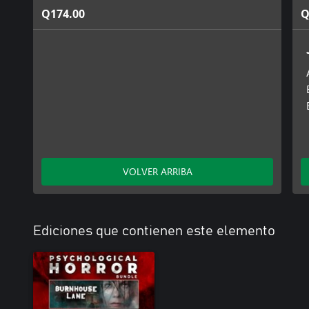
Q174.00
Q
VOLVER ARRIBA
Ediciones que contienen este elemento