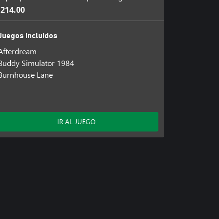
214.00
Juegos incluidos
Afterdream
Buddy Simulator 1984
Burnhouse Lane
IR AL JUEGO