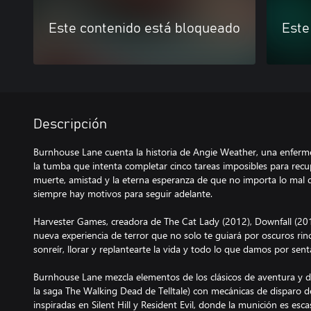
Este contenido está bloqueado
Este
Descripción
Burnhouse Lane cuenta la historia de Angie Weather, una enferm
la tumba que intenta completar cinco tareas imposibles para recup
muerte, amistad y la eterna esperanza de que no importa lo mal 
siempre hay motivos para seguir adelante.
Harvester Games, creadora de The Cat Lady (2012), Downfall (2016
nueva experiencia de terror que no solo te guiará por oscuros ri
sonreír, llorar y replantearte la vida y todo lo que damos por sen
Burnhouse Lane mezcla elementos de los clásicos de aventura y d
la saga The Walking Dead de Telltale) con mecánicas de disparo d
inspiradas en Silent Hill y Resident Evil, donde la munición es esc