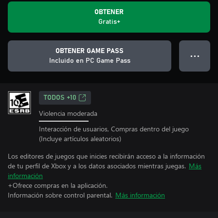
OBTENER
Gratis+
OBTENER GAME PASS
● ● ●
Incluido en PC Game Pass
TODOS +10
Violencia moderada
Interacción de usuarios, Compras dentro del juego
(Incluye artículos aleatorios)
Los editores de juegos que inicies recibirán acceso a la información
de tu perfil de Xbox y a los datos asociados mientras juegas.
Más
información
+Ofrece compras en la aplicación.
Información sobre control parental.
Más información