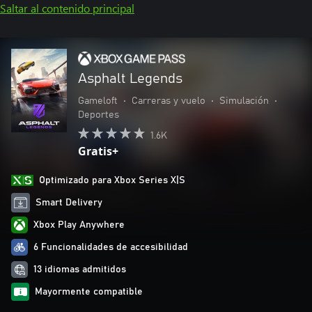
Saltar al contenido principal
Asphalt Legends
Gameloft
•
Carreras y vuelo
•
Simulación
•
Deportes
1.6K
Gratis+
Optimizado para Xbox Series X|S
Smart Delivery
Xbox Play Anywhere
6 Funcionalidades de accesibilidad
13 idiomas admitidos
Mayormente compatible