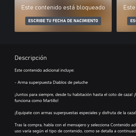
Este contenido está bloqueado
Este
ESCRIBE TU FECHA DE NACIMIENTO
ES
Descripción
Este contenido adicional incluye:
- Arma superpuesta Diablos de peluche
¡Juntos para siempre, desde tu habitación hasta el coto de caza!
funciona como Martillo!
¡Equípate con armas superpuestas especiales y disfruta de la caza
Tras la compra, habla con el mensajero y selecciona Contenido adic
uso varía según el tipo de contenido, como se detalla a continuac