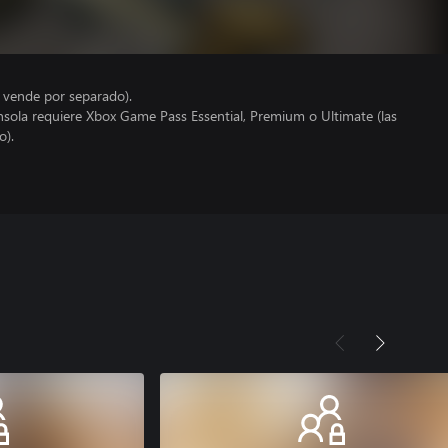
e vende por separado).
nsola requiere Xbox Game Pass Essential, Premium o Ultimate (las
o).