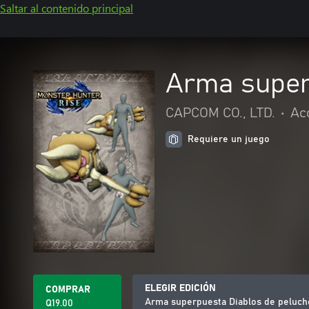
Saltar al contenido principal
Arma superp
CAPCOM CO., LTD.
•
Ac
Requiere un juego
ELEGIR EDICIÓN
COMPRAR
Arma superpuesta Diablos de peluche
Q19.00