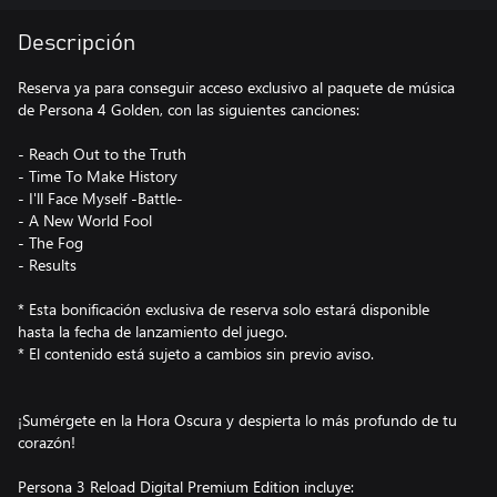
Descripción
Reserva ya para conseguir acceso exclusivo al paquete de música
de Persona 4 Golden, con las siguientes canciones:
- Reach Out to the Truth
- Time To Make History
- I'll Face Myself -Battle-
- A New World Fool
- The Fog
- Results
* Esta bonificación exclusiva de reserva solo estará disponible
hasta la fecha de lanzamiento del juego.
* El contenido está sujeto a cambios sin previo aviso.
¡Sumérgete en la Hora Oscura y despierta lo más profundo de tu
corazón!
Persona 3 Reload Digital Premium Edition incluye: