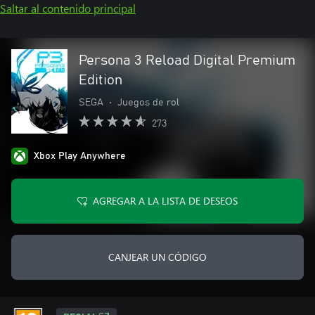
Saltar al contenido principal
Persona 3 Reload Digital Premium
Edition
SEGA
•
Juegos de rol
273
Xbox Play Anywhere
AGREGAR A LA LISTA DE DESEOS
CANJEAR UN CÓDIGO