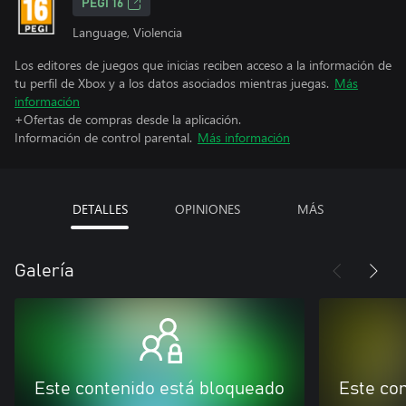
PEGI 16
Language, Violencia
Los editores de juegos que inicias reciben acceso a la información de
tu perfil de Xbox y a los datos asociados mientras juegas.
Más
información
+Ofertas de compras desde la aplicación.
Información de control parental.
Más información
DETALLES
OPINIONES
MÁS
Galería
Este contenido está bloqueado
Este co