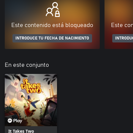
Este contenido está bloqueado
Este co
INTRODUCE TU FECHA DE NACIMIENTO
INTRODU
En este conjunto
It Takes Two