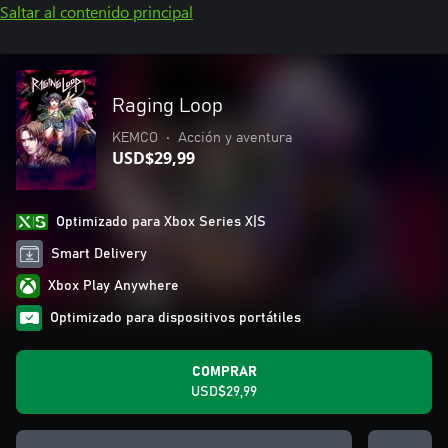
Saltar al contenido principal
Raging Loop
KEMCO
•
Acción y aventura
USD$29,99
Optimizado para Xbox Series X|S
Smart Delivery
Xbox Play Anywhere
Optimizado para dispositivos portátiles
COMPRAR
USD$29,99