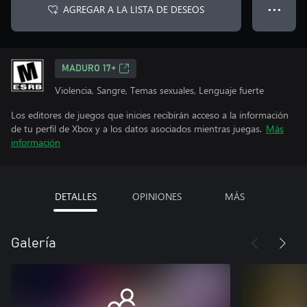
AGREGAR A LA LISTA DE DESEOS
● ● ●
MADURO 17+
Violencia, Sangre, Temas sexuales, Lenguaje fuerte
Los editores de juegos que inicies recibirán acceso a la información
de tu perfil de Xbox y a los datos asociados mientras juegas.
Más
información
DETALLES
OPINIONES
MÁS
Galería