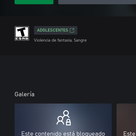
ADOLESCENTES
Violencia de fantasía, Sangre
Galería
Este contenido está bloqueado
Este