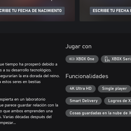
CRIBE TU FECHA DE NACIMIENTO
ESCRIBE TU FECHA 
Jugar con
XBOX One
XBOX Seri
 que tiempo ha prosperó debido a
s a su desarrollo tecnológico,
segurarían la era dorada del reino.
Funcionalidades
estos seres en bestias
4K Ultra HD
Single player
despierta en un laboratorio
Smart Delivery
Logros de 
ue parece guardar relación con la
as lo que ambos emprenden una
Cosas guardadas en la nube de 
. Varias décadas después del
empezar...