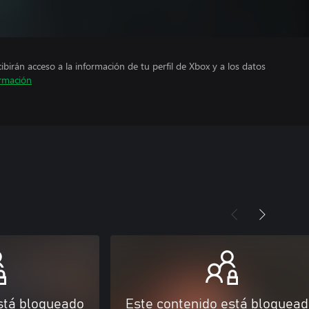
cibirán acceso a la información de tu perfil de Xbox y a los datos
rmación
stá bloqueado
Este contenido está bloquea