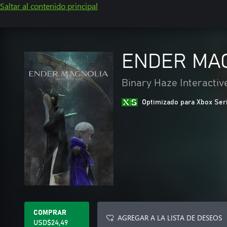
Saltar al contenido principal
ENDER MAGN
Binary Haze Interactive
Optimizado para Xbox Ser
COMPRAR
AGREGAR A LA LISTA DE DESEOS
USD$24,49