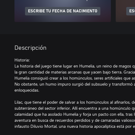
ESCRIBE TU FECHA DE NACIMIENTO
ES
Descripción
Historia:
La historia del juego tiene lugar en Humelia, un reino de magos
la gran cantidad de materias arcanas que yacen bajo tierra. Gracia
Humelia consiguió crear a los homúnculos, seres artificiales que a
No obstante, un humo impuro surgió del subsuelo y transformó a 
enloquecidas.
Lilac, que tiene el poder de salvar a los homúnculos al afinarlos, 
subterráneo del sector inferior. Allí encuentra a una homúnculo q
calamidad que ha asolado Humelia y forja un pacto con ella, tr
aventura en busca de recuerdos perdidos y de camaradas valiosos
infausto Diluvio Mortal, una nueva historia apocalíptica está por 