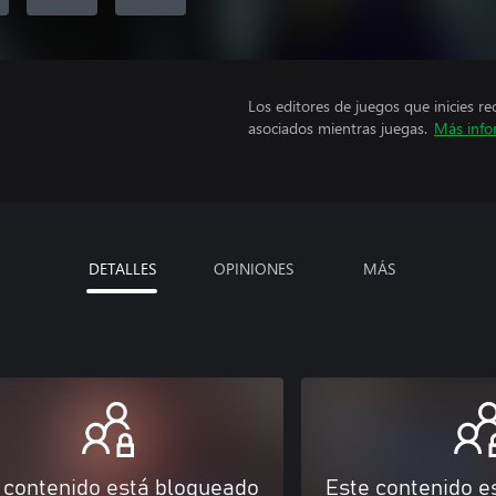
Los editores de juegos que inicies re
asociados mientras juegas.
Más info
DETALLES
OPINIONES
MÁS
 contenido está bloqueado
Este contenido e