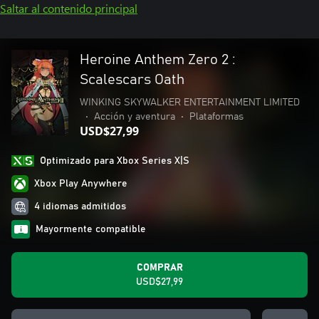
Saltar al contenido principal
Heroine Anthem Zero 2 :
Scalescars Oath
WINKING SKYWALKER ENTERTAINMENT LIMITED
•
Acción y aventura
•
Plataformas
USD$27,99
Optimizado para Xbox Series X|S
Xbox Play Anywhere
4 idiomas admitidos
Mayormente compatible
COMPRAR
USD$27,99