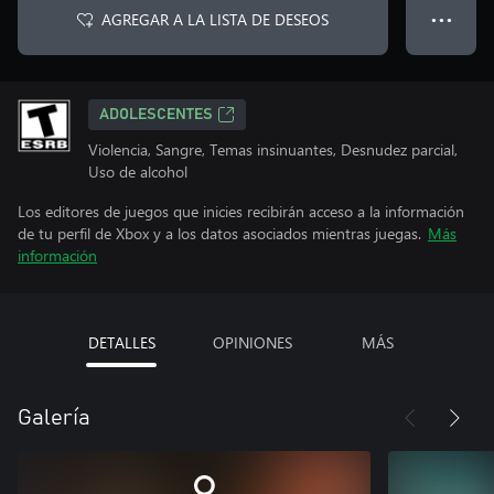
AGREGAR A LA LISTA DE DESEOS
● ● ●
ADOLESCENTES
Violencia, Sangre, Temas insinuantes, Desnudez parcial,
Uso de alcohol
Los editores de juegos que inicies recibirán acceso a la información
de tu perfil de Xbox y a los datos asociados mientras juegas.
Más
información
DETALLES
OPINIONES
MÁS
Galería