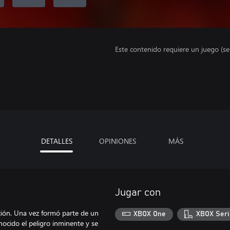
Este contenido requiere un juego (s
DETALLES
OPINIONES
MÁS
Jugar con
ción. Una vez formó parte de un
XBOX One
XBOX Seri
nocido el peligro inminente y se