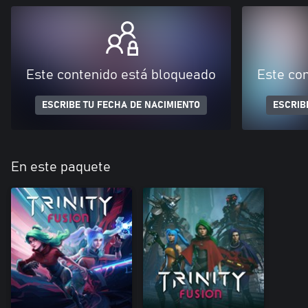
Este contenido está bloqueado
Este co
ESCRIBE TU FECHA DE NACIMIENTO
ESCRIB
En este paquete