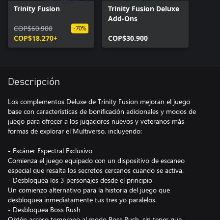
Trinity Fusion
Trinity Fusion Deluxe
Add-Ons
COP$60.900
-70%
COP$18.270+
COP$30.900
Descripción
Los complementos Deluxe de Trinity Fusion mejoran el juego
base con características de bonificación adicionales y modos de
juego para ofrecer a los jugadores nuevos y veteranos más
formas de explorar el Multiverso, incluyendo:
- Escáner Espectral Exclusivo
Comienza el juego equipado con un dispositivo de escaneo
especial que resalta los secretos cercanos cuando se activa.
- Desbloquea los 3 personajes desde el principio
Un comienzo alternativo para la historia del juego que
desbloquea inmediatamente tus tres yo paralelos.
- Desbloquea Boss Rush
Obtén acceso temprano al modo Boss Rush, sin tener que