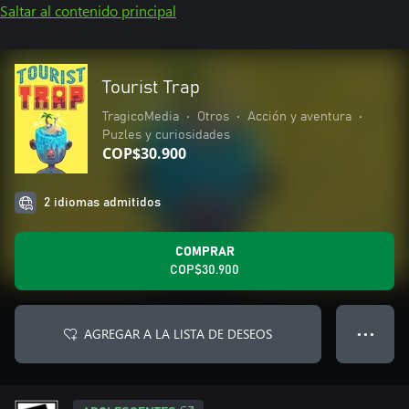
Saltar al contenido principal
Tourist Trap
TragicoMedia
•
Otros
•
Acción y aventura
•
Puzles y curiosidades
COP$30.900
2 idiomas admitidos
COMPRAR
COP$30.900
AGREGAR A LA LISTA DE DESEOS
● ● ●