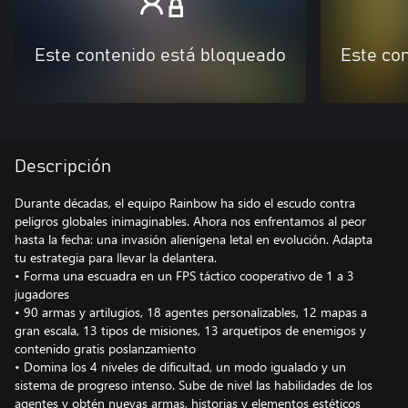
Este contenido está bloqueado
Este co
Descripción
Durante décadas, el equipo Rainbow ha sido el escudo contra
peligros globales inimaginables. Ahora nos enfrentamos al peor
hasta la fecha: una invasión alienígena letal en evolución. Adapta
tu estrategia para llevar la delantera.
• Forma una escuadra en un FPS táctico cooperativo de 1 a 3
jugadores
• 90 armas y artilugios, 18 agentes personalizables, 12 mapas a
gran escala, 13 tipos de misiones, 13 arquetipos de enemigos y
contenido gratis poslanzamiento
• Domina los 4 niveles de dificultad, un modo igualado y un
sistema de progreso intenso. Sube de nivel las habilidades de los
agentes y obtén nuevas armas, historias y elementos estéticos