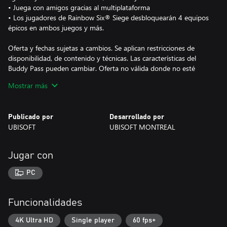
• Juega con amigos gracias al multiplataforma
• Los jugadores de Rainbow Six® Siege desbloquearán 4 equipos
épicos en ambos juegos y más.
Oferta y fechas sujetas a cambios. Se aplican restricciones de
disponibilidad, de contenido y técnicas. Las características del
Buddy Pass pueden cambiar. Oferta no válida donde no esté
permitida. Más información aquí: https://ubi.li/BuddyPass.
Mostrar más
Publicado por
Desarrollado por
UBISOFT
UBISOFT MONTREAL
Jugar con
PC
Funcionalidades
4K Ultra HD
Single player
60 fps+