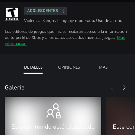
ADOLESCENTES
Violencia, Sangre, Lenguaje moderado, Uso de alcohol
Los editores de juegos que inicies recibirán acceso a la información
de tu perfil de Xbox y a los datos asociados mientras juegas.
Más
información
DETALLES
OPINIONES
MÁS
Galería
Este contenido está bloqueado
Este co