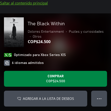
Saltar al contenido principal
The Black Within
Dolores Entertainment
•
Puzles y curiosidades
•
Otros
COP$24.500
Optimizado para Xbox Series X|S
6 idiomas admitidos
COMPRAR
COP$24.500
AGREGAR A LA LISTA DE DESEOS
● ● ●