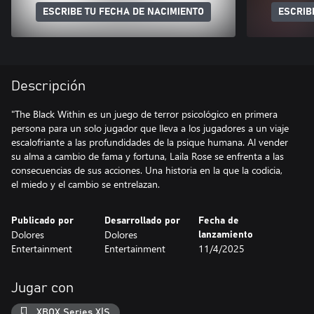
ESCRIBE TU FECHA DE NACIMIENTO
ESCRIB
Descripción
"The Black Within es un juego de terror psicológico en primera
persona para un solo jugador que lleva a los jugadores a un viaje
escalofriante a las profundidades de la psique humana. Al vender
su alma a cambio de fama y fortuna, Laila Rose se enfrenta a las
consecuencias de sus acciones. Una historia en la que la codicia,
el miedo y el cambio se entrelazan.
Publicado por
Desarrollado por
Fecha de
Dolores
Dolores
lanzamiento
Entertainment
Entertainment
11/4/2025
Jugar con
XBOX Series X|S