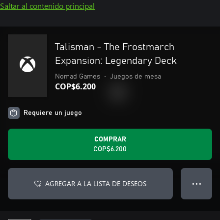
Saltar al contenido principal
Talisman - The Frostmarch
Expansion: Legendary Deck
Nomad Games
•
Juegos de mesa
COP$6.200
Requiere un juego
COMPRAR
COP$6.200
AGREGAR A LA LISTA DE DESEOS
● ● ●