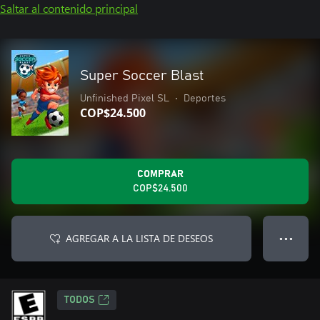
Saltar al contenido principal
Super Soccer Blast
Unfinished Pixel SL
•
Deportes
COP$24.500
COMPRAR
COP$24.500
AGREGAR A LA LISTA DE DESEOS
● ● ●
TODOS