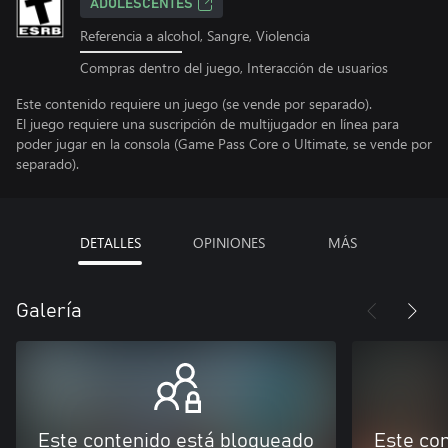
ADOLESCENTES
Referencia a alcohol, Sangre, Violencia
Compras dentro del juego, Interacción de usuarios
Este contenido requiere un juego (se vende por separado).
El juego requiere una suscripción de multijugador en línea para
poder jugar en la consola (Game Pass Core o Ultimate, se vende por
separado).
DETALLES
OPINIONES
MÁS
Galería
Este contenido está bloqueado
Este co