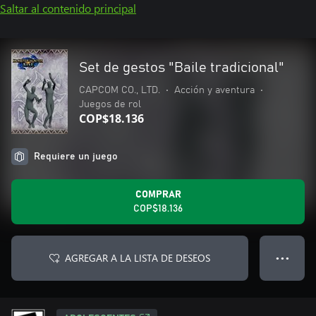
Saltar al contenido principal
Set de gestos "Baile tradicional"
CAPCOM CO., LTD.
•
Acción y aventura
•
Juegos de rol
COP$18.136
Requiere un juego
COMPRAR
COP$18.136
AGREGAR A LA LISTA DE DESEOS
● ● ●