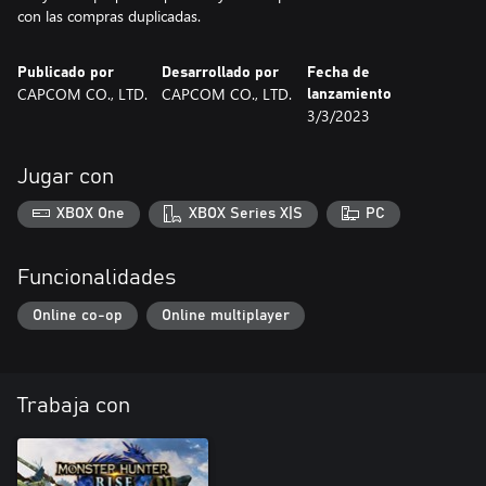
con las compras duplicadas.
Publicado por
Desarrollado por
Fecha de
CAPCOM CO., LTD.
CAPCOM CO., LTD.
lanzamiento
3/3/2023
Jugar con
XBOX One
XBOX Series X|S
PC
Funcionalidades
Online co-op
Online multiplayer
Trabaja con