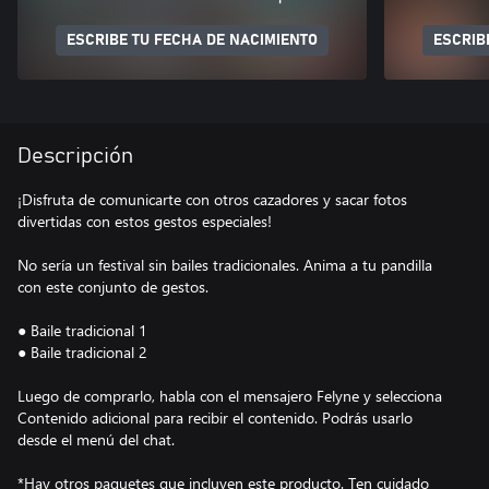
ESCRIBE TU FECHA DE NACIMIENTO
ESCRIB
Descripción
¡Disfruta de comunicarte con otros cazadores y sacar fotos
divertidas con estos gestos especiales!
No sería un festival sin bailes tradicionales. Anima a tu pandilla
con este conjunto de gestos.
● Baile tradicional 1
● Baile tradicional 2
Luego de comprarlo, habla con el mensajero Felyne y selecciona
Contenido adicional para recibir el contenido. Podrás usarlo
desde el menú del chat.
*Hay otros paquetes que incluyen este producto. Ten cuidado