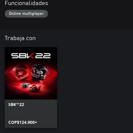
Funcionalidades
Online multiplayer
Trabaja con
SBK™22
COP$124.900+