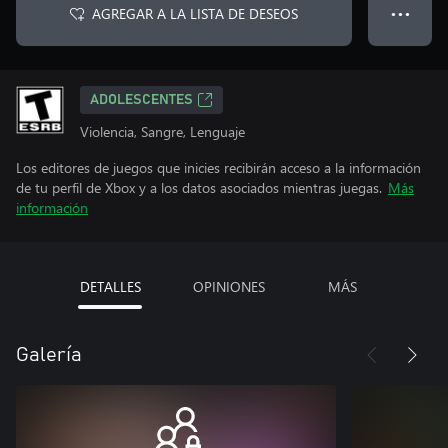
AGREGAR A LA LISTA DE DESEOS
● ● ●
ADOLESCENTES
Violencia, Sangre, Lenguaje
Los editores de juegos que inicies recibirán acceso a la información
de tu perfil de Xbox y a los datos asociados mientras juegas.
Más
información
DETALLES
OPINIONES
MÁS
Galería