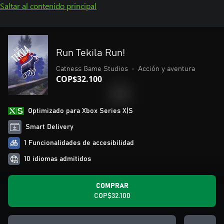
Saltar al contenido principal
Run Tekila Run!
Catness Game Studios
•
Acción y aventura
COP$32.100
Optimizado para Xbox Series X|S
Smart Delivery
1 Funcionalidades de accesibilidad
10 idiomas admitidos
COMPRAR
COP$32.100