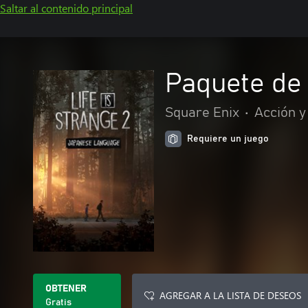
Saltar al contenido principal
Paquete de 
Square Enix
•
Acción y
Requiere un juego
OBTENER
AGREGAR A LA LISTA DE DESEOS
Gratis