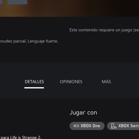
Este contenido requiere un juego (s
nudez parcial, Lenguaje fuerte,
DETALLES
OPINIONES
MÁS
Jugar con
XBOX One
XBOX Seri
ara Life is Strange 2.