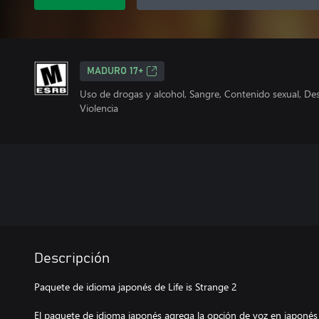
MADURO 17+
Uso de drogas y alcohol, Sangre, Contenido sexual, Des
Violencia
Descripción
Paquete de idioma japonés de Life is Strange 2
El paquete de idioma japonés agrega la opción de voz en japonés p