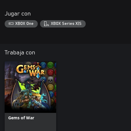
Jugar con
XBOX One
XBOX Series X|S
Trabaja con
Gems of War