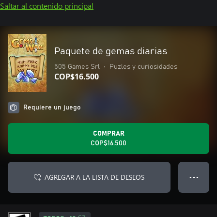
Saltar al contenido principal
Paquete de gemas diarias
505 Games Srl
•
Puzles y curiosidades
COP$16.500
Requiere un juego
COMPRAR
COP$16.500
AGREGAR A LA LISTA DE DESEOS
● ● ●