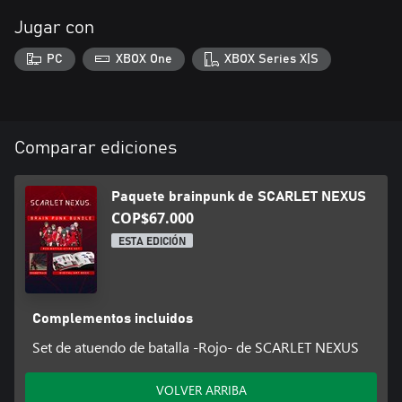
Jugar con
PC
XBOX One
XBOX Series X|S
Comparar ediciones
Paquete brainpunk de SCARLET NEXUS
COP$67.000
ESTA EDICIÓN
Complementos incluidos
Set de atuendo de batalla -Rojo- de SCARLET NEXUS
VOLVER ARRIBA