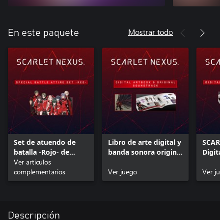
Mostrar todo
En este paquete
Set de atuendo de
Libro de arte digital y
SCAR
batalla -Rojo- de
banda sonora original
Digit
SCARLET NEXUS
Ver artículos
de SCARLET NEXUS
Digit
complementarios
Ver juego
Ver j
Descripción