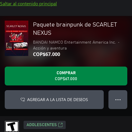
Saltar al contenido principal
Paquete brainpunk de SCARLET
NEXUS
BANDAI NAMCO Entertainment America Inc.
•
Acción y aventura
COP$67.000
COMPRAR
COP$67.000
AGREGAR A LA LISTA DE DESEOS
● ● ●
ADOLESCENTES