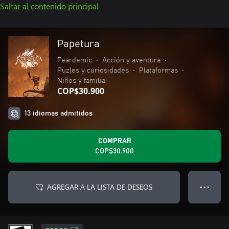
Saltar al contenido principal
Papetura
Feardemic
•
Acción y aventura
•
Puzles y curiosidades
•
Plataformas
•
Niños y familia
COP$30.900
13 idiomas admitidos
COMPRAR
COP$30.900
AGREGAR A LA LISTA DE DESEOS
● ● ●