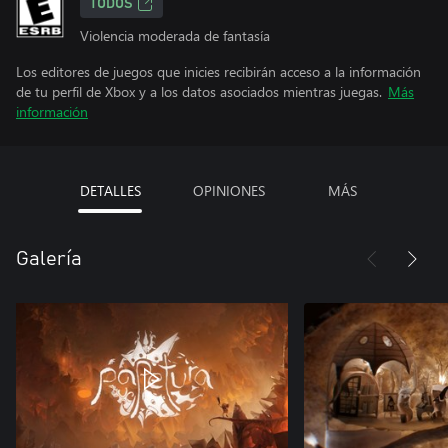
TODOS
Violencia moderada de fantasía
Los editores de juegos que inicies recibirán acceso a la información
de tu perfil de Xbox y a los datos asociados mientras juegas.
Más
información
DETALLES
OPINIONES
MÁS
Galería