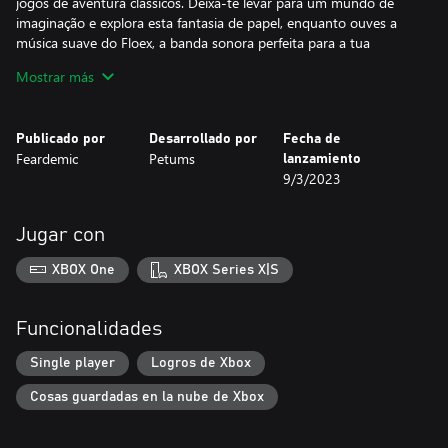
jogos de aventura clássicos. Deixa-te levar para um mundo de
imaginação e explora esta fantasia de papel, enquanto ouves a
música suave do Floex, a banda sonora perfeita para a tua
aventura.
Mostrar más
Publicado por
Desarrollado por
Fecha de
Feardemic
Petums
lanzamiento
9/3/2023
Jugar con
XBOX One
XBOX Series X|S
Funcionalidades
Single player
Logros de Xbox
Cosas guardadas en la nube de Xbox