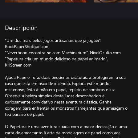
Descripción
"Um dos mais belos jogos artesanais que já joguei",
RockPaperShotgun.com
"Neverhood encontra-se com Machinarium", NivelOculto.com
"Papetura cria um mundo delicioso de papel animado",
KillScreen.com
Ajuda Pape e Tura, duas pequenas criaturas, a protegerem a sua
casa que está em risco de incêndio. Explora este mundo
misterioso, feito à mão em papel, repleto de sombras e luz.
Observa a beleza simples deste lugar desconhecido e
curiosamente convidativo nesta aventura clássica. Ganha
coragem para enfrentar os monstros flamejantes que ameaçam o
teu paraíso de papel.
O Papetura é uma aventura criada com a maior dedicação e uma
carta de amor tanto à arte da modelagem de papel como aos