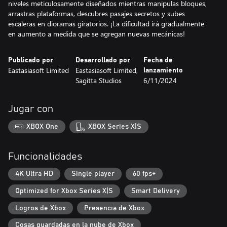
niveles meticulosamente diseñados mientras manipulas bloques,
arrastras plataformas, descubres pasajes secretos y subes
escaleras en dioramas giratorios. ¡La dificultad irá gradualmente
en aumento a medida que se agregan nuevas mecánicas!
Publicado por
Desarrollado por
Fecha de
Eastasiasoft Limited
Eastasiasoft Limited,
lanzamiento
Sagitta Studios
6/11/2024
Jugar con
XBOX One
XBOX Series X|S
Funcionalidades
4K Ultra HD
Single player
60 fps+
Optimized for Xbox Series X|S
Smart Delivery
Logros de Xbox
Presencia de Xbox
Cosas guardadas en la nube de Xbox