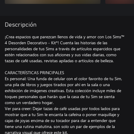
Descripción
¡Crea espacios que parezcan llenos de vida y amor con Los Sims™
4 Desorden Decorativo - Kit*! Cuenta las historias de las
personalidades de tus Sims a través de artículos esparcidos que
estén relacionados con sus aficiones y sus vidas diarias, como
tazas de café usadas, revistas apiladas o artículos de belleza.
CARACTERÍSTICAS PRINCIPALES
Es personal: Una funda de celular con el color favorito de tu Sim,
una pila de libros y juegos tirados por ahí en la sala o una
exhibición de imágenes creativas. Esta colección incluye miles de
toques personales que harán que la casa de tu Sim se sienta
como un verdadero hogar.
Ver para creer: Dejar tazas de café usadas por todos lados para
mostrar que a tu Sim le encanta la cafeína o poner maquillaje y
cajas de joyas encima de su tocador para dar a entender que
tiene una rutina matutina, son solo un par de ejemplos de la
narrativa visual que ofrece este kit.