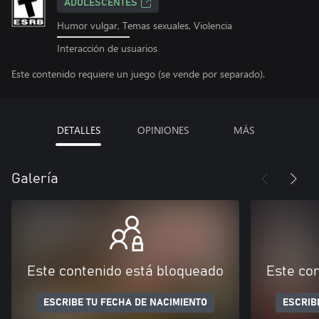
ADOLESCENTES
Humor vulgar, Temas sexuales, Violencia
Interacción de usuarios
Este contenido requiere un juego (se vende por separado).
DETALLES
OPINIONES
MÁS
Galería
Este contenido está bloqueado
Este co
ESCRIBE TU FECHA DE NACIMIENTO
ESCRIB