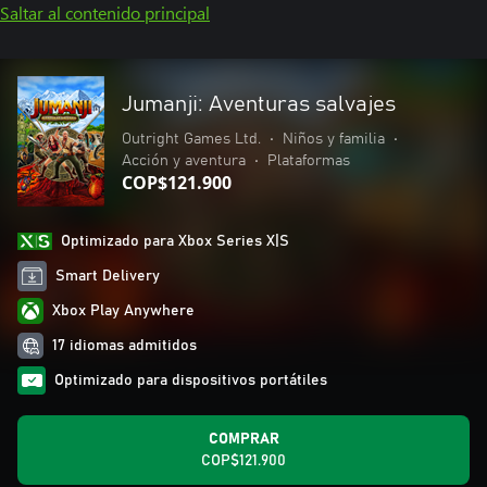
Saltar al contenido principal
Jumanji: Aventuras salvajes
Outright Games Ltd.
•
Niños y familia
•
Acción y aventura
•
Plataformas
COP$121.900
Optimizado para Xbox Series X|S
Smart Delivery
Xbox Play Anywhere
17 idiomas admitidos
Optimizado para dispositivos portátiles
COMPRAR
COP$121.900