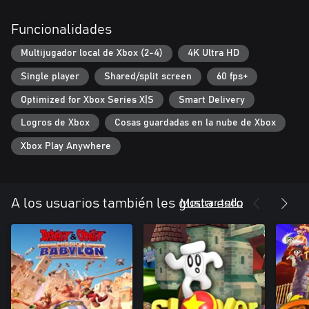
Funcionalidades
Multijugador local de Xbox (2-4)
4K Ultra HD
Single player
Shared/split screen
60 fps+
Optimized for Xbox Series X|S
Smart Delivery
Logros de Xbox
Cosas guardadas en la nube de Xbox
Xbox Play Anywhere
Mostrar todo
A los usuarios también les gusta esto