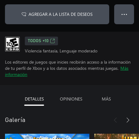
AGREGAR A LA LISTA DE DESEOS
● ● ●
TODOS +10
Violencia fantasía, Lenguaje moderado
Los editores de juegos que inicies recibirán acceso a la información
de tu perfil de Xbox y a los datos asociados mientras juegas.
Más
información
DETALLES
OPINIONES
MÁS
Galería