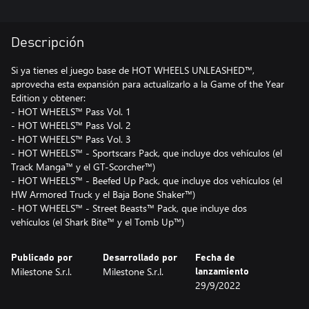
Descripción
Si ya tienes el juego base de HOT WHEELS UNLEASHED™,
aprovecha esta expansión para actualizarlo a la Game of the Year
Edition y obtener:
- HOT WHEELS™ Pass Vol. 1
- HOT WHEELS™ Pass Vol. 2
- HOT WHEELS™ Pass Vol. 3
- HOT WHEELS™ - Sportscars Pack, que incluye dos vehículos (el
Track Manga™ y el GT-Scorcher™)
- HOT WHEELS™ - Beefed Up Pack, que incluye dos vehículos (el
HW Armored Truck y el Baja Bone Shaker™)
- HOT WHEELS™ - Street Beasts™ Pack, que incluye dos
vehículos (el Shark Bite™ y el Tomb Up™)
Publicado por
Desarrollado por
Fecha de
Milestone S.r.l.
Milestone S.r.l.
lanzamiento
29/9/2022