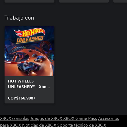
Trabaja con
HOT WHEELS
UNLEASHED™ - Xbox
Series X|S
COP$166.900+
XBOX consolas
Juegos de XBOX
XBOX Game Pass
Accesorios
para XBOX
Noticias de XBOX
Soporte técnico de XBOX