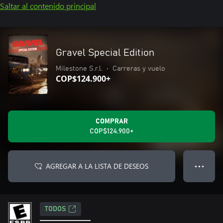
Saltar al contenido principal
Gravel Special Edition
Milestone S.r.l.
•
Carreras y vuelo
COP$124.900+
COMPRAR
COP$124.900+
AGREGAR A LA LISTA DE DESEOS
● ● ●
TODOS