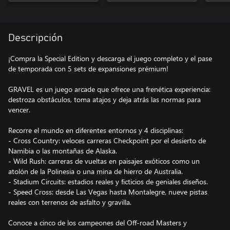
Descripción
¡Compra la Special Edition y descarga el juego completo y el pase
de temporada con 5 sets de expansiones prémium!
GRAVEL es un juego arcade que ofrece una frenética experiencia:
destroza obstáculos, toma atajos y deja atrás las normas para
vencer.
Recorre el mundo en diferentes entornos y 4 disciplinas:
- Cross Country: veloces carreras Checkpoint por el desierto de
Namibia o las montañas de Alaska.
- Wild Rush: carreras de vueltas en paisajes exóticos como un
atolón de la Polinesia o una mina de hierro de Australia.
- Stadium Circuits: estadios reales y ficticios de geniales diseños.
- Speed Cross: desde Las Vegas hasta Montalegre, nueve pistas
reales con terrenos de asfalto y gravilla.
Conoce a cinco de los campeones del Off-road Masters y