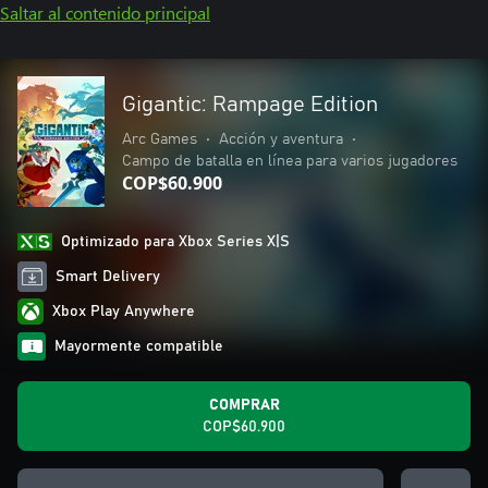
Saltar al contenido principal
Gigantic: Rampage Edition
Arc Games
•
Acción y aventura
•
Campo de batalla en línea para varios jugadores
COP$60.900
Optimizado para Xbox Series X|S
Smart Delivery
Xbox Play Anywhere
Mayormente compatible
COMPRAR
COP$60.900