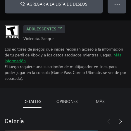
AGREGAR A LA LISTA DE DESEOS
● ● ●
ADOLESCENTES
Violencia, Sangre
Los editores de juegos que inicies recibirán acceso a la información
de tu perfil de Xbox y a los datos asociados mientras juegas.
Más
información
El juego requiere una suscripción de multijugador en línea para
poder jugar en la consola (Game Pass Core o Ultimate, se vende por
separado).
DETALLES
OPINIONES
MÁS
Galería