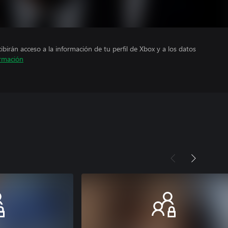
cibirán acceso a la información de tu perfil de Xbox y a los datos
rmación