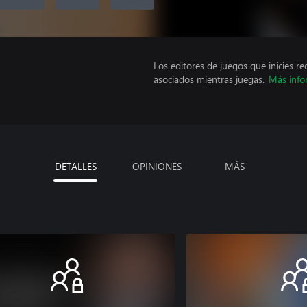
Los editores de juegos que inicies re
asociados mientras juegas.
Más info
DETALLES
OPINIONES
MÁS