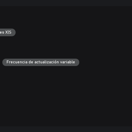
es X|S
Frecuencia de actualización variable