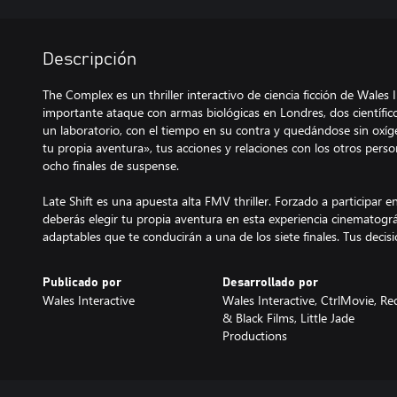
Descripción
The Complex es un thriller interactivo de ciencia ficción de Wales
importante ataque con armas biológicas en Londres, dos científi
un laboratorio, con el tiempo en su contra y quedándose sin oxíge
tu propia aventura», tus acciones y relaciones con los otros perso
ocho finales de suspense.
Late Shift es una apuesta alta FMV thriller. Forzado a participar e
deberás elegir tu propia aventura en esta experiencia cinematográf
adaptables que te conducirán a una de los siete finales. Tus decis
Publicado por
Desarrollado por
Wales Interactive
Wales Interactive, CtrlMovie, Re
& Black Films, Little Jade
Productions