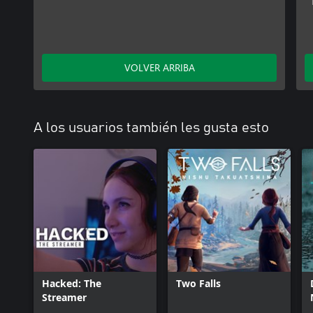
VOLVER ARRIBA
A los usuarios también les gusta esto
Hacked: The
Two Falls
Streamer