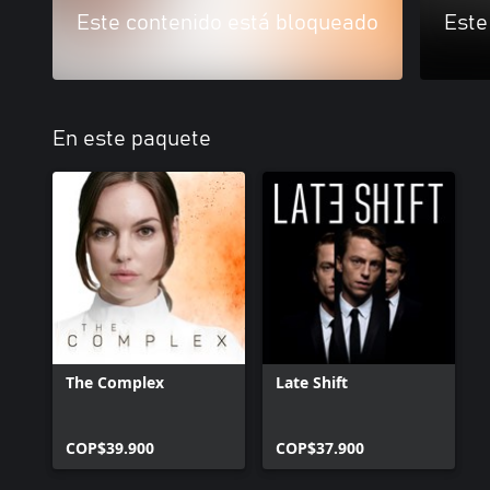
Este contenido está bloqueado
Este
En este paquete
The Complex
Late Shift
COP$39.900
COP$37.900