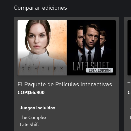
Comparar ediciones
ESTA EDICIÓN
El Paquete de Películas Interactivas
T
COP$66.900
C
Juegos incluidos
The Complex
Late Shift