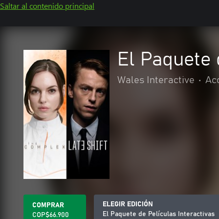
Saltar al contenido principal
El Paquete 
Wales Interactive
•
Ac
ELEGIR EDICIÓN
COMPRAR
El Paquete de Películas Interactivas
COP$66.900