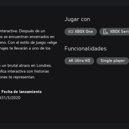
Jugar con
 Interactive. Después de un
XBOX One
XBOX Seri
cos se encuentran encerrados en
no. Con el estilo de juego «elige
najes te llevarán a uno de los
Funcionalidades
4K Ultra HD
Single player
n un brutal atraco en Londres,
ica interactiva con historias
iones te representan.
Fecha de lanzamiento
d
31/3/2020