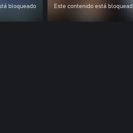
stá bloqueado
Este contenido está bloquea