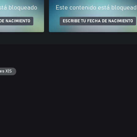
stá bloqueado
Este contenido está bloquea
DE NACIMIENTO
ESCRIBE TU FECHA DE NACIMIENTO
es X|S