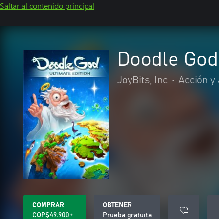
Saltar al contenido principal
Doodle God:
JoyBits, Inc
•
Acción y
COMPRAR
OBTENER
COP$49.900+
Prueba gratuita