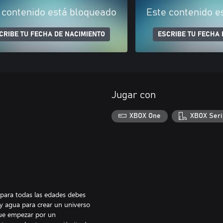
 contenido está bloqueado
Este contenido e
CRIBE TU FECHA DE NACIMIENTO
ESCRIBE TU FECHA 
Jugar con
XBOX One
XBOX Seri
e para todas las edades debes
e y agua para crear un universo
que empezar por un