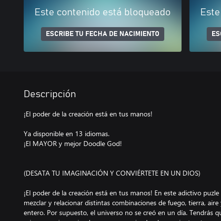
Este contenido está bloqueado
Este
ESCRIBE TU FECHA DE NACIMIENTO
ES
Descripción
¡El poder de la creación está en tus manos!
Ya disponible en 13 idiomas.
¡El MAYOR y mejor Doodle God!
(DESATA TU IMAGINACIÓN Y CONVIÉRTETE EN UN DIOS)
¡El poder de la creación está en tus manos! En este adictivo puzl
mezclar y relacionar distintas combinaciones de fuego, tierra, air
entero. Por supuesto, el universo no se creó en un día. Tendrás 