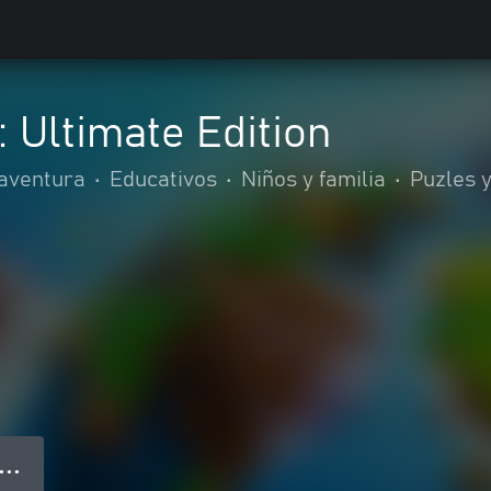
 Ultimate Edition
 aventura
•
Educativos
•
Niños y familia
•
Puzles 
● ● ●