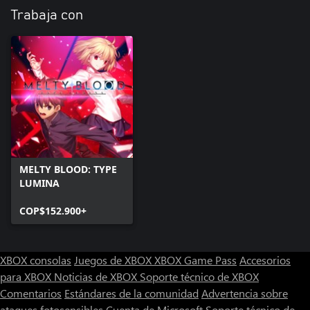
Trabaja con
MELTY BLOOD: TYPE
LUMINA
COP$152.900+
XBOX consolas
Juegos de XBOX
XBOX Game Pass
Accesorios
para XBOX
Noticias de XBOX
Soporte técnico de XBOX
Comentarios
Estándares de la comunidad
Advertencia sobre
ataques fotosensibles
Cuenta de Microsoft
Soporte técnico de