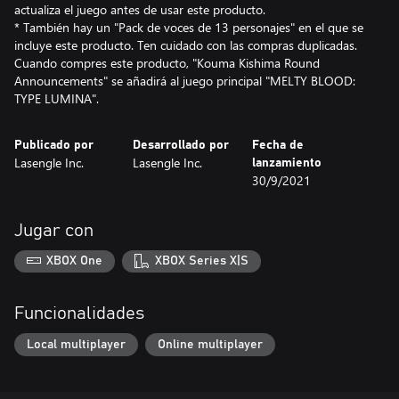
actualiza el juego antes de usar este producto.
* También hay un "Pack de voces de 13 personajes" en el que se
incluye este producto. Ten cuidado con las compras duplicadas.
Cuando compres este producto, "Kouma Kishima Round
Announcements" se añadirá al juego principal "MELTY BLOOD:
TYPE LUMINA".
Publicado por
Desarrollado por
Fecha de
Lasengle Inc.
Lasengle Inc.
lanzamiento
30/9/2021
Jugar con
XBOX One
XBOX Series X|S
Funcionalidades
Local multiplayer
Online multiplayer