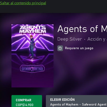
Saltar al contenido principal
Agents of 
Deep Silver
•
Acción y
Requiere un juego
ELEGIR EDICIÓN
COMPRAR
Agents of Mayhem - Safeword Agent
COP$14.900