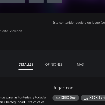
Este contenido requiere un juego (s
uerte, Violencia
DETALLES
OPINIONES
MÁS
Jugar con
cia para las tonterías, y todavía
XBOX One
XBOX Seri
n ciberseguridad. Esta chica es