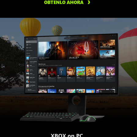
OBTENLO AHORA
XBOX on PC