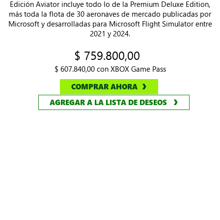
en la aviación dentro de Microsoft Flight Simulator 2024. La
Edición Aviator incluye todo lo de la Premium Deluxe Edition,
más toda la flota de 30 aeronaves de mercado publicadas por
Microsoft y desarrolladas para Microsoft Flight Simulator entre
2021 y 2024.
$ 759.800,00
$ 607.840,00 con XBOX Game Pass
COMPRAR AHORA
AGREGAR A LA LISTA DE DESEOS