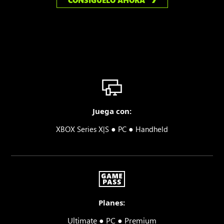
CONSÍGUELO AHORA
Juega con:
●
●
XBOX Series X|S
PC
Handheld
Planes:
Ultimate ● PC ● Premium