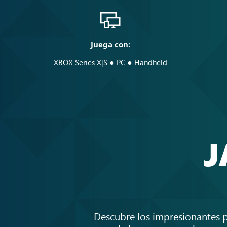
Juega con:
●
●
XBOX Series X|S
PC
Handheld
J
Descubre los impresionantes p