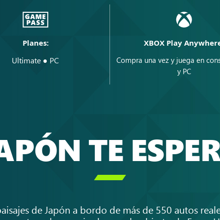
Planes:
XBOX Play Anywhere
Ultimate ● PC
Compra una vez y juega en con
y PC
APÓN TE ESPE

aisajes de Japón a bordo de más de 550 autos reale