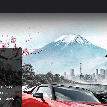
n más de
yenda de
 de mundo