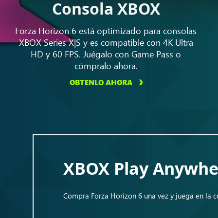
Consola XBOX
Forza Horizon 6 está optimizado para consolas
XBOX Series X|S y es compatible con 4K Ultra
HD y 60 FPS. Juégalo con Game Pass o
cómpralo ahora.
OBTENLO AHORA
XBOX Play Anywhe
Compra Forza Horizon 6 una vez y juega en la c