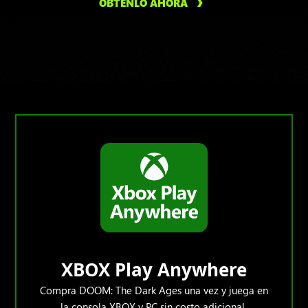
OBTENLO AHORA
XBOX Play Anywhere
Compra DOOM: The Dark Ages una vez y juega en
la consola XBOX y PC sin costo adicional.