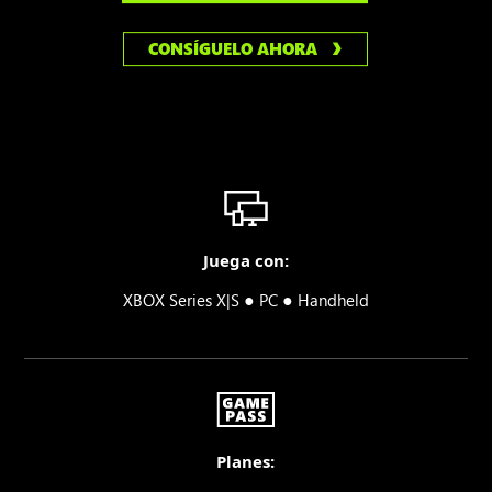
CONSÍGUELO AHORA
Juega con:
●
●
XBOX Series X|S
PC
Handheld
Planes: