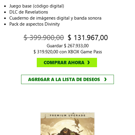
Juego base (código digital)
DLC de Revelations
Cuaderno de imágenes digital y banda sonora
Pack de aspectos Divinity
$ 399.900,00
$ 131.967,00
Guardar $ 267.933,00
$ 319.920,00 con XBOX Game Pass
COMPRAR AHORA
AGREGAR A LA LISTA DE DESEOS