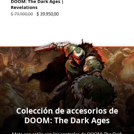
DOOM: The Dark Ages |
Revelations
$ 79.900,00
$ 39.950,00
Colección de accesorios de
DOOM: The Dark Ages
Mata con estilo con los controles de DOOM: The Dark