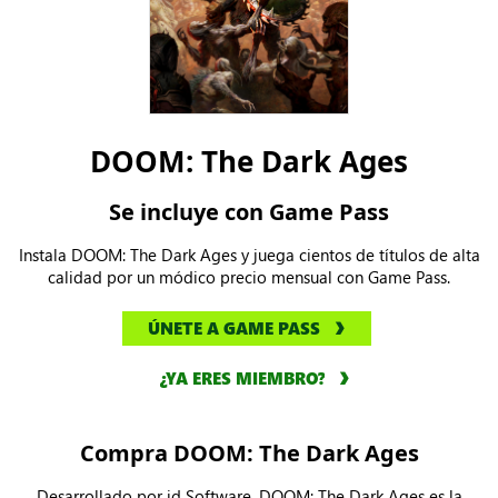
DOOM: The Dark Ages
Se incluye con Game Pass
Instala DOOM: The Dark Ages y juega cientos de títulos de alta
calidad por un módico precio mensual con Game Pass.
ÚNETE A GAME PASS
¿YA ERES MIEMBRO?
Compra DOOM: The Dark Ages
Desarrollado por id Software, DOOM: The Dark Ages es la