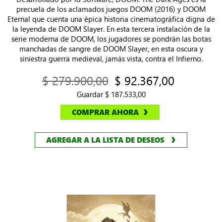
precuela de los aclamados juegos DOOM (2016) y DOOM
Eternal que cuenta una épica historia cinematográfica digna de
la leyenda de DOOM Slayer. En esta tercera instalación de la
serie moderna de DOOM, los jugadores se pondrán las botas
manchadas de sangre de DOOM Slayer, en esta oscura y
siniestra guerra medieval, jamás vista, contra el Infierno.
$ 279.900,00
$ 92.367,00
Guardar $ 187.533,00
COMPRAR AHORA
AGREGAR A LA LISTA DE DESEOS