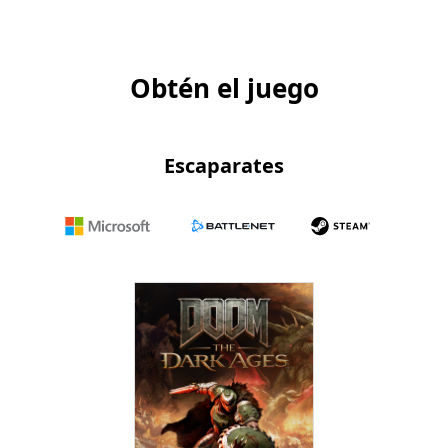
Obtén el juego
Escaparates
Microsoft
Battle.net
Steam