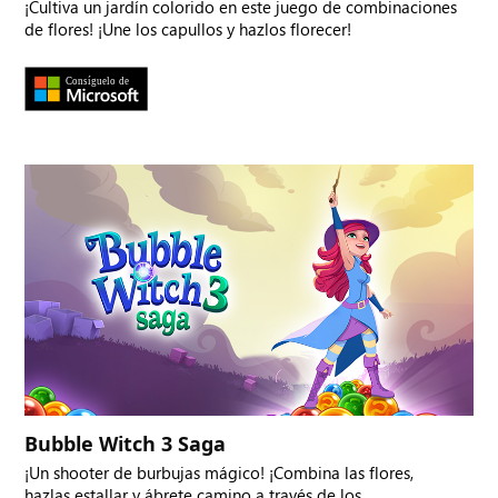
¡Cultiva un jardín colorido en este juego de combinaciones
de flores! ¡Une los capullos y hazlos florecer!
Bubble Witch 3 Saga
¡Un shooter de burbujas mágico! ¡Combina las flores,
hazlas estallar y ábrete camino a través de los