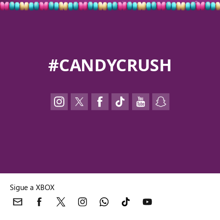
#CANDYCRUSH
Sigue a XBOX