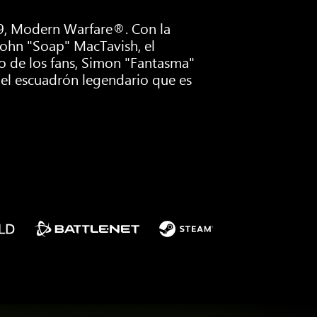
19, Modern Warfare®. Con la
 John "Soap" MacTavish, el
to de los fans, Simon "Fantasma"
n el escuadrón legendario que es