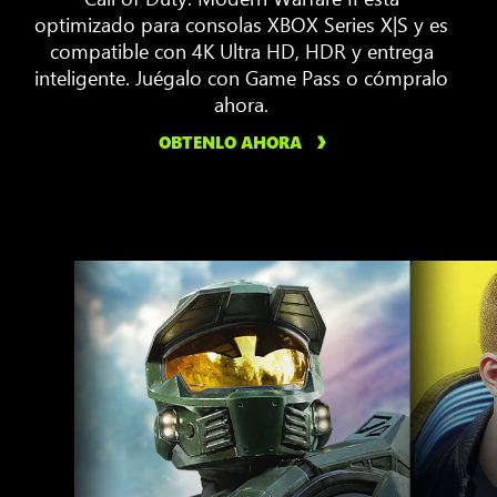
optimizado para consolas XBOX Series X|S y es
compatible con 4K Ultra HD, HDR y entrega
inteligente. Juégalo con Game Pass o cómpralo
ahora.
OBTENLO AHORA