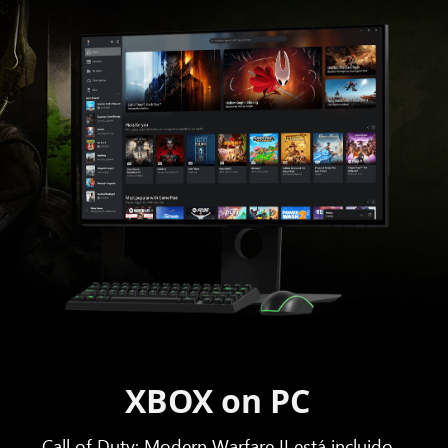
XBOX on PC
Call of Duty: Modern Warfare II está incluido