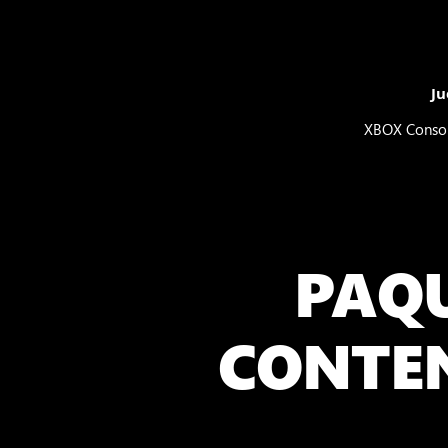
Ju
XBOX Conso
PAQU
CONTEN