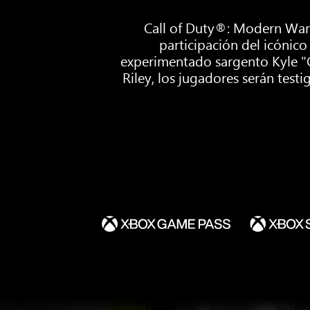
Call of Duty®: Modern Warf
participación del icónico
experimentado sargento Kyle "Ga
Riley, los jugadores serán test