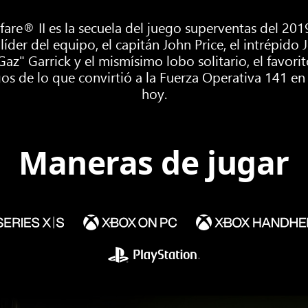
are® II es la secuela del juego superventas del 20
 líder del equipo, el capitán John Price, el intrépido
z" Garrick y el mismísimo lobo solitario, el favori
igos de lo que convirtió a la Fuerza Operativa 141 e
hoy.
Maneras de jugar