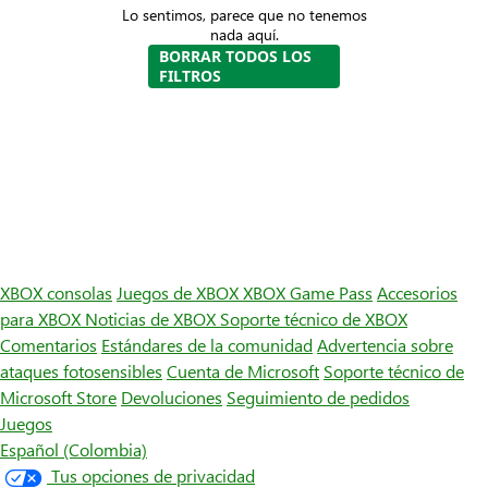
Lo sentimos, parece que no tenemos
nada aquí.
BORRAR TODOS LOS
FILTROS
XBOX consolas
Juegos de XBOX
XBOX Game Pass
Accesorios
para XBOX
Noticias de XBOX
Soporte técnico de XBOX
Comentarios
Estándares de la comunidad
Advertencia sobre
ataques fotosensibles
Cuenta de Microsoft
Soporte técnico de
Microsoft Store
Devoluciones
Seguimiento de pedidos
Juegos
Español (Colombia)
Tus opciones de privacidad