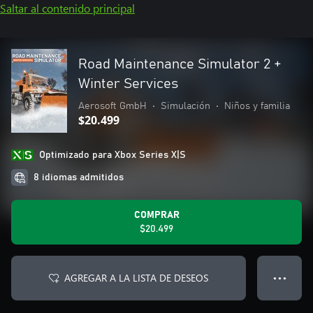
Saltar al contenido principal
Road Maintenance Simulator 2 +
Winter Services
Aerosoft GmbH
•
Simulación
•
Niños y familia
$20.499
Optimizado para Xbox Series X|S
8 idiomas admitidos
COMPRAR
$20.499
AGREGAR A LA LISTA DE DESEOS
● ● ●