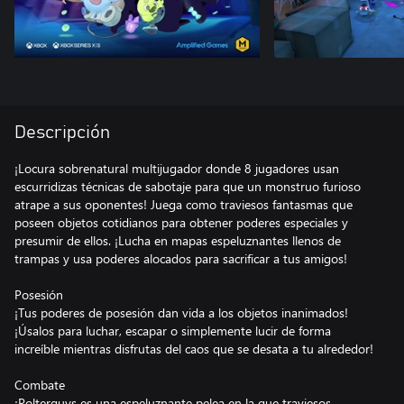
Descripción
¡Locura sobrenatural multijugador donde 8 jugadores usan
escurridizas técnicas de sabotaje para que un monstruo furioso
atrape a sus oponentes! Juega como traviesos fantasmas que
poseen objetos cotidianos para obtener poderes especiales y
presumir de ellos. ¡Lucha en mapas espeluznantes llenos de
trampas y usa poderes alocados para sacrificar a tus amigos!
Posesión
¡Tus poderes de posesión dan vida a los objetos inanimados!
¡Úsalos para luchar, escapar o simplemente lucir de forma
increíble mientras disfrutas del caos que se desata a tu alrededor!
Combate
¡Polterguys es una espeluznante pelea en la que traviesos