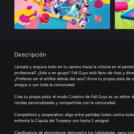
Descripción
Lánzate y esquiva todo en tu camino hacia la victoria en el pante
profesional? ¿Solo o en grupo? Fall Guys está lleno de risas y div
¿Prefieres ser el artífice detrás del caos? Arma tu propia pista de
amigos o con toda la comunidad.
Crea tu propia pista: el modo Creativo de Fall Guys es un editor d
rondas personalizadas y compartirlas con la comunidad.
Competitivo y cooperativo: elige entre partidas todos contra todo
enfrenta la Cúpula del Tropiezo con hasta 3 amigos!
Clasificatoria de eliminatoria: demuestra tus habilidades, gana ins