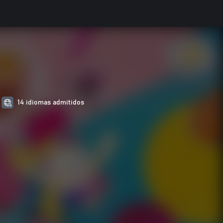
14 idiomas admitidos