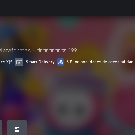
Plataformas
•
199
ies X|S
Smart Delivery
6 Funcionalidades de accesibilidad