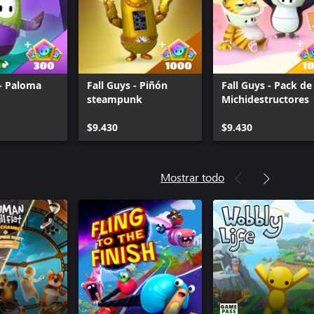
 - Paloma
Fall Guys - Piñón
Fall Guys - Pack de
steampunk
Michidestructores
$9.430
$9.430
Mostrar todo