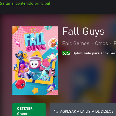
Saltar al contenido principal
Fall Guys
Epic Games
•
Otros
•
Optimizado para Xbox Ser
OBTENER
AGREGAR A LA LISTA DE DESEOS
Gratis+