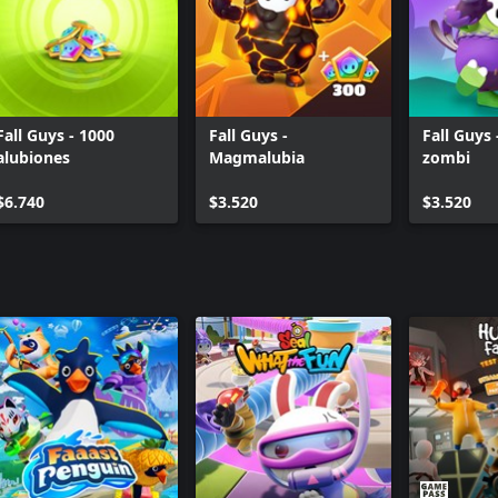
Fall Guys - 1000
Fall Guys -
Fall Guys
alubiones
Magmalubia
zombi
$6.740
$3.520
$3.520