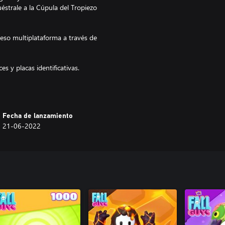
strale a la Cúpula del Tropiezo
reso multiplataforma a través de
s y placas identificativas.
tu estilo con gestos.
do en la tienda del juego y estén
Fecha de lanzamiento
21-06-2022