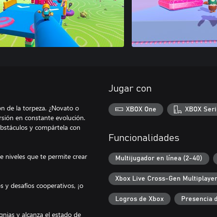
Jugar con
ón de la torpeza. ¿Novato o
XBOX One
XBOX Seri
ersión en constante evolución.
 obstáculos y compártela con
Funcionalidades
e niveles que te permite crear
Multijugador en línea (2-40)
Xbox Live Cross-Gen Multiplaye
s y desafíos cooperativos, ¡o
Logros de Xbox
Presencia 
ignias y alcanza el estado de