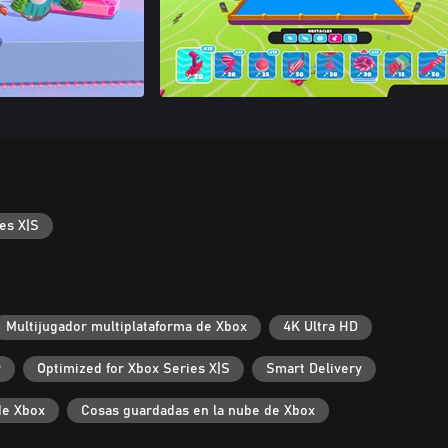
es X|S
Multijugador multiplataforma de Xbox
4K Ultra HD
r
Optimized for Xbox Series X|S
Smart Delivery
de Xbox
Cosas guardadas en la nube de Xbox