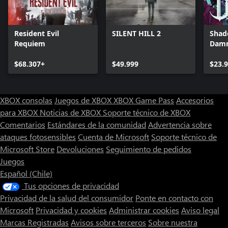
Resident Evil
SILENT HILL 2
Shad
Requiem
Damn
Rema
$68.307+
$49.999
$23.
XBOX consolas
Juegos de XBOX
XBOX Game Pass
Accesorios
para XBOX
Noticias de XBOX
Soporte técnico de XBOX
Comentarios
Estándares de la comunidad
Advertencia sobre
ataques fotosensibles
Cuenta de Microsoft
Soporte técnico de
Microsoft Store
Devoluciones
Seguimiento de pedidos
Juegos
Español (Chile)
Tus opciones de privacidad
Privacidad de la salud del consumidor
Ponte en contacto con
Microsoft
Privacidad y cookies
Administrar cookies
Aviso legal
Marcas Registradas
Avisos sobre terceros
Sobre nuestra