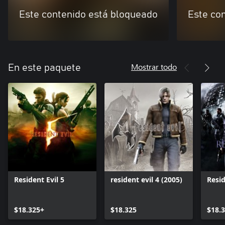
Este contenido está bloqueado
Este co
Mostrar todo
En este paquete
Resident Evil 5
resident evil 4 (2005)
Resid
$18.325+
$18.325
$18.