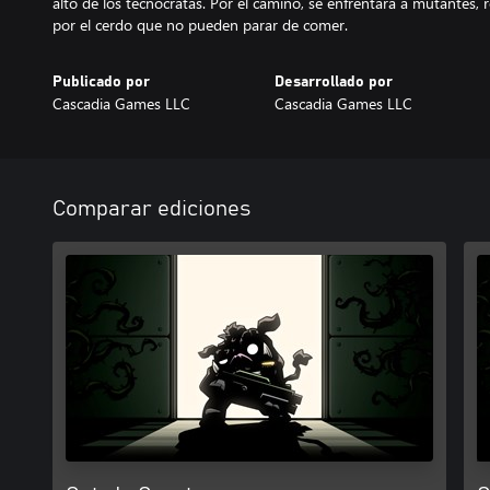
alto de los tecnócratas. Por el camino, se enfrentará a mutantes, r
por el cerdo que no pueden parar de comer.
Publicado por
Desarrollado por
Cascadia Games LLC
Cascadia Games LLC
Comparar ediciones