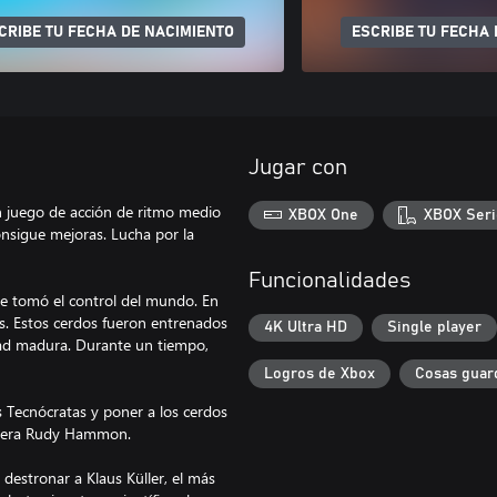
CRIBE TU FECHA DE NACIMIENTO
ESCRIBE TU FECHA 
Jugar con
n juego de acción de ritmo medio
XBOX One
XBOX Seri
nsigue mejoras. Lucha por la
Funcionalidades
e tomó el control del mundo. En
es. Estos cerdos fueron entrenados
4K Ultra HD
Single player
dad madura. Durante un tiempo,
Logros de Xbox
Cosas guar
s Tecnócratas y poner a los cerdos
re era Rudy Hammon.
 destronar a Klaus Küller, el más