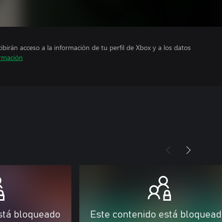
cibirán acceso a la información de tu perfil de Xbox y a los datos
rmación
stá bloqueado
Este contenido está bloquea