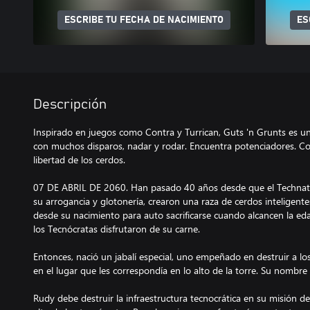
ESCRIBE TU FECHA DE NACIMIENTO
ES
Descripción
Inspirado en juegos como Contra y Turrican, Guts 'n Grunts es u
con muchos disparos, nadar y rodar. Encuentra potenciadores. Co
libertad de los cerdos.
07 DE ABRIL DE 2060. Han pasado 40 años desde que el Technat
su arrogancia y glotonería, crearon una raza de cerdos inteligent
desde su nacimiento para auto sacrificarse cuando alcancen la e
los Tecnócratas disfrutaron de su carne.
Entonces, nació un jabalí especial, uno empeñado en destruir a lo
en el lugar que les correspondía en lo alto de la torre. Su nomb
Rudy debe destruir la infraestructura tecnocrática en su misión de