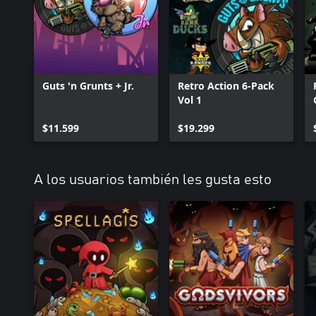
Guts 'n Grunts + Jr.
Retro Action 6-Pack
Vol 1
$11.599
$19.299
A los usuarios también les gusta esto