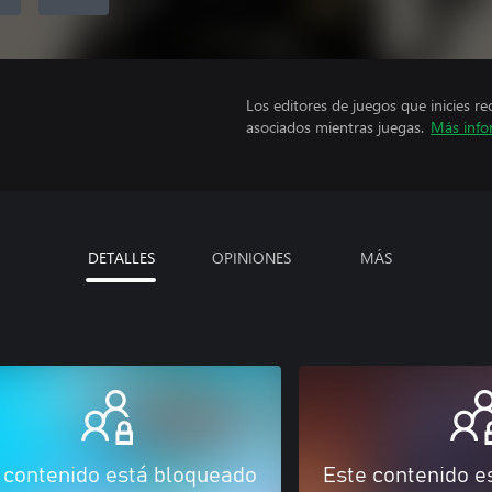
Los editores de juegos que inicies re
asociados mientras juegas.
Más info
DETALLES
OPINIONES
MÁS
 contenido está bloqueado
Este contenido e