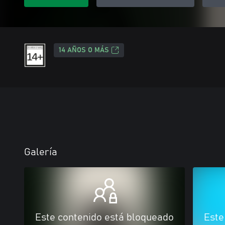
14 AÑOS O MÁS
Galería
Este contenido está bloqueado
Este