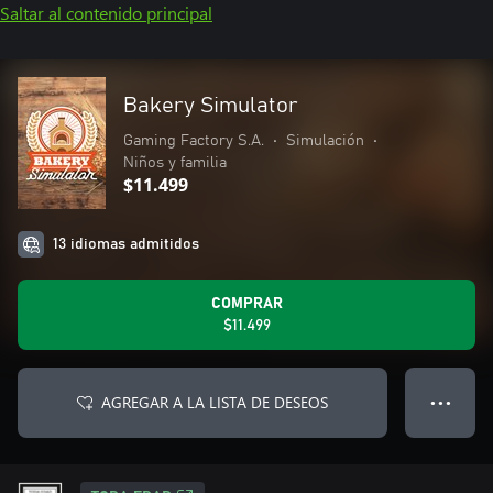
Saltar al contenido principal
Bakery Simulator
Gaming Factory S.A.
•
Simulación
•
Niños y familia
$11.499
13 idiomas admitidos
COMPRAR
$11.499
AGREGAR A LA LISTA DE DESEOS
● ● ●