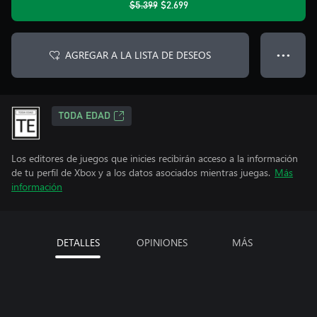
$5.399
$2.699
AGREGAR A LA LISTA DE DESEOS
● ● ●
TODA EDAD
Los editores de juegos que inicies recibirán acceso a la información
de tu perfil de Xbox y a los datos asociados mientras juegas.
Más
información
DETALLES
OPINIONES
MÁS