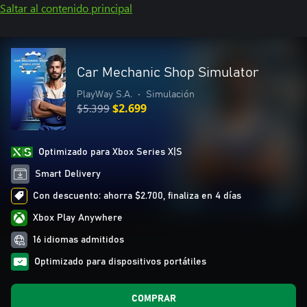
Saltar al contenido principal
Car Mechanic Shop Simulator
PlayWay S.A.
•
Simulación
$5.399
$2.699
Optimizado para Xbox Series X|S
Smart Delivery
Con descuento: ahorra $2.700, finaliza en 4 días
Xbox Play Anywhere
16 idiomas admitidos
Optimizado para dispositivos portátiles
COMPRAR